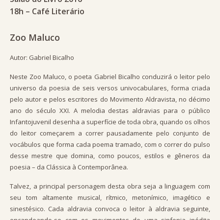
18h – Café Literário
Zoo Maluco
Autor: Gabriel Bicalho
Neste Zoo Maluco, o poeta Gabriel Bicalho conduzirá o leitor pelo
universo da poesia de seis versos univocabulares, forma criada
pelo autor e pelos escritores do Movimento Aldravista, no décimo
ano do século XXI. A melodia destas aldravias para o público
Infantojuvenil desenha a superfície de toda obra, quando os olhos
do leitor começarem a correr pausadamente pelo conjunto de
vocábulos que forma cada poema tramado, com o correr do pulso
desse mestre que domina, como poucos, estilos e gêneros da
poesia – da Clássica à Contemporânea.
Talvez, a principal personagem desta obra seja a linguagem com
seu tom altamente musical, rítmico, metonímico, imagético e
sinestésico. Cada aldravia convoca o leitor à aldravia seguinte,