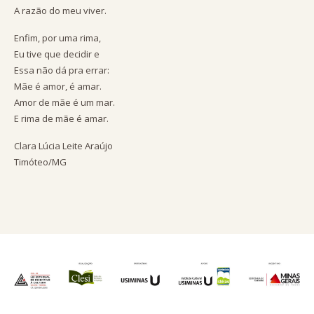
A razão do meu viver.
Enfim, por uma rima,
Eu tive que decidir e
Essa não dá pra errar:
Mãe é amor, é amar.
Amor de mãe é um mar.
E rima de mãe é amar.
Clara Lúcia Leite Araújo
Timóteo/MG