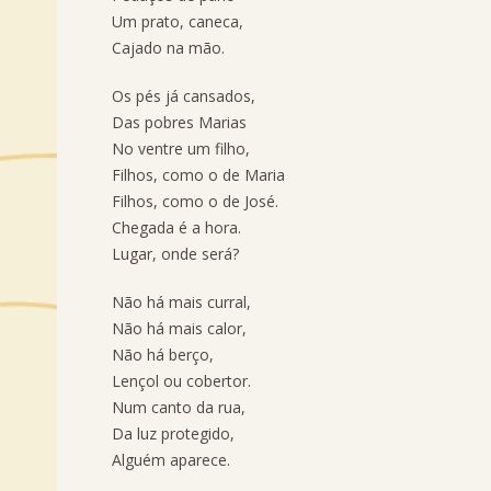
Um prato, caneca,
Cajado na mão.
Os pés já cansados,
Das pobres Marias
No ventre um filho,
Filhos, como o de Maria
Filhos, como o de José.
Chegada é a hora.
Lugar, onde será?
Não há mais curral,
Não há mais calor,
Não há berço,
Lençol ou cobertor.
Num canto da rua,
Da luz protegido,
Alguém aparece.