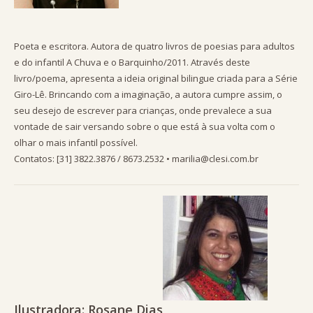
Poeta e escritora. Autora de quatro livros de poesias para adultos
e do infantil A Chuva e o Barquinho/2011. Através deste
livro/poema, apresenta a ideia original bilingue criada para a Série
Giro-Lê. Brincando com a imaginação, a autora cumpre assim, o
seu desejo de escrever para crianças, onde prevalece a sua
vontade de sair versando sobre o que está à sua volta com o
olhar o mais infantil possível.
Contatos: [31] 3822.3876 / 8673.2532 • marilia@clesi.com.br
Ilustradora: Rosane Dias