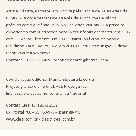
Artista Plástica, Bacharel em Pintura pela Escola de Belas Artes da
UFMG. Sua obra destaca-se através de exposições e vários
prêmios como o Prêmio USIMINAS de Artes Visuais. Sua primeira
experiência com ilustrações para livros infantis aconteceu em 2006
com O Coelho Clemente. Em 2007, ilustrou os livros Jenipapo e
Bicudinha Vai a São Paulo e, em 2011, O Tatu Resmungão – Edição:
Clesi/Usicultura/Aldrava.
Contatos: [31] 3821.7469 • rosanediasarte@hotmail.com
Coordenação editorial: Marilia Siqueira Lacerda
Projeto gráfico e arte final: VCS Propaganda
Impressão e acabamento: Gráfica Nacional
Contato Clesi: [31] 8673.2532
Cx. Postal 786 – 35.160-970 – Ipatinga-MG
www.clesi.com.br – clesi@clesi.com.br