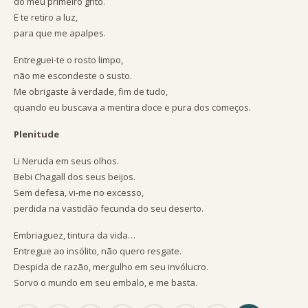
do meu primeiro grito.
E te retiro a luz,
para que me apalpes.
Entreguei-te o rosto limpo,
não me escondeste o susto.
Me obrigaste à verdade, fim de tudo,
quando eu buscava a mentira doce e pura dos começos.
Plenitude
Li Neruda em seus olhos.
Bebi Chagall dos seus beijos.
Sem defesa, vi-me no excesso,
perdida na vastidão fecunda do seu deserto.
Embriaguez, tintura da vida…
Entregue ao insólito, não quero resgate.
Despida de razão, mergulho em seu invólucro.
Sorvo o mundo em seu embalo, e me basta.